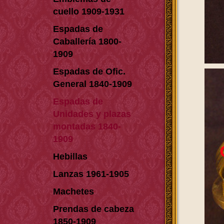
cuello 1909-1931
Espadas de
Caballería 1800-
1909
Espadas de Ofic.
General 1840-1909
Espadas de
Unidades y plazas
montadas 1840-
1909
Hebillas
Lanzas 1961-1905
Machetes
Prendas de cabeza
1850-1909