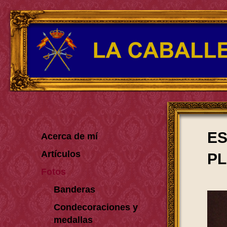
ES
Acerca de mí
Artículos
PL
Fotos
Banderas
Condecoraciones y
medallas