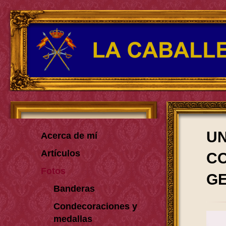
UN
Acerca de mí
Artículos
CO
Fotos
GE
Banderas
Condecoraciones y
medallas