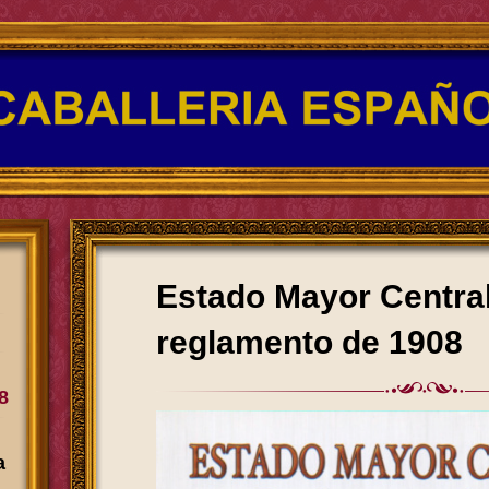
Estado Mayor Centra
reglamento de 1908
8
a