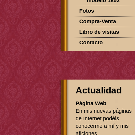
modelo 1852
Fotos
Compra-Venta
Libro de visitas
Contacto
Actualidad
Página Web
En mis nuevas páginas
de Internet podéis
conocerme a mí y mis
aficiones.