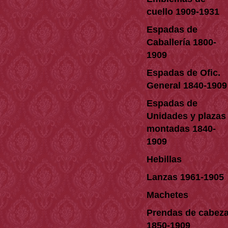
cuello 1909-1931
Espadas de
Caballería 1800-
1909
Espadas de Ofic.
General 1840-1909
Espadas de
Unidades y plazas
montadas 1840-
1909
Hebillas
Lanzas 1961-1905
Machetes
Prendas de cabez
1850-1909