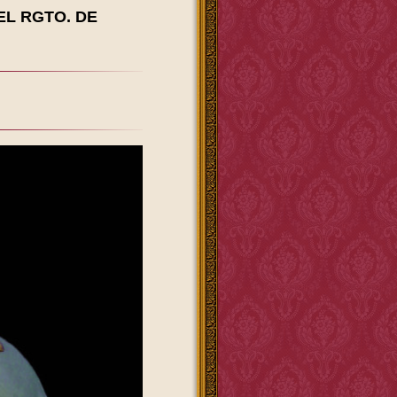
EL RGTO. DE