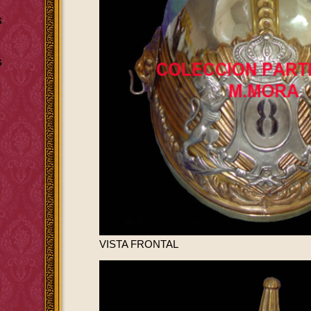
s
s
VISTA FRONTAL
l