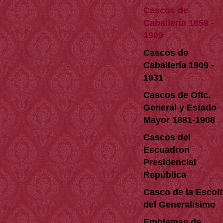
Cascos de
Caballería 1859 -
1909
Cascos de
Caballería 1909 -
1931
Cascos de Ofic.
General y Estado
Mayor 1881-1908
Cascos del
Escuadron
Presidencial
República
Casco de la Escol
del Generalísimo
Emblemas de