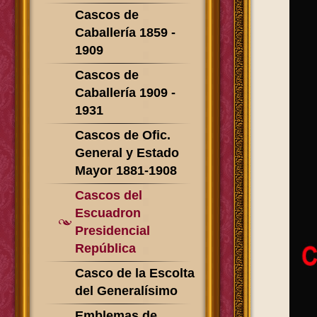
Cascos de
Caballería 1859 -
1909
Cascos de
Caballería 1909 -
1931
Cascos de Ofic.
General y Estado
Mayor 1881-1908
Cascos del
Escuadron
Presidencial
República
Casco de la Escolta
del Generalísimo
Emblemas de