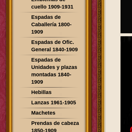
cuello 1909-1931
Espadas de
Caballería 1800-
1909
Espadas de Ofic.
General 1840-1909
Espadas de
Unidades y plazas
montadas 1840-
1909
Hebillas
Lanzas 1961-1905
Machetes
Prendas de cabeza
1850-1909