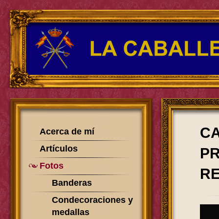
C
Acerca de mí
Artículos
PR
Fotos
RE
Banderas
Condecoraciones y
medallas