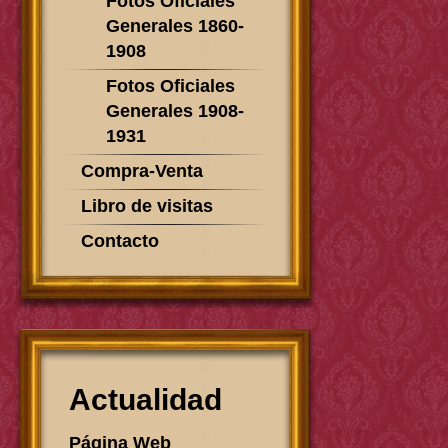
Fotos Oficiales
Generales 1860-
1908
Fotos Oficiales
Generales 1908-
1931
Compra-Venta
Libro de visitas
Contacto
Actualidad
Página Web